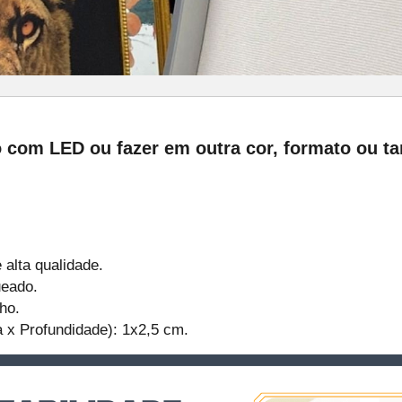
o com LED ou fazer em outra cor, formato ou 
alta qualidade.
eado.
ho.
 x Profundidade): 1x2,5 cm.