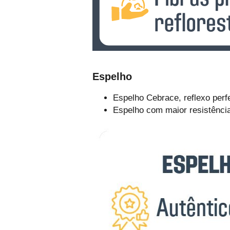
Espelho
Espelho Cebrace, reflexo perf
Espelho com maior resistênci