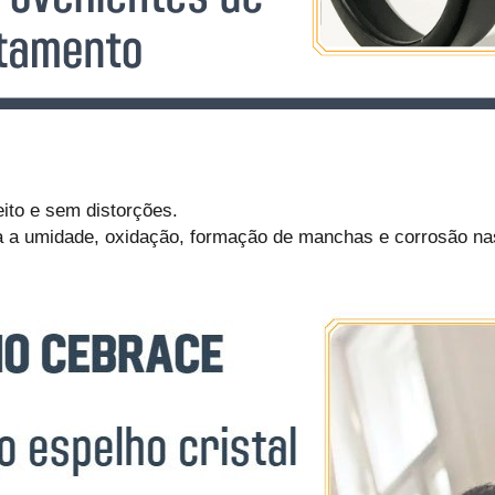
eito e sem distorções.
a a umidade, oxidação, formação de manchas e corrosão nas