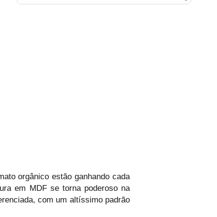
rmato orgânico estão ganhando cada
ldura em MDF se torna poderoso na
ferenciada, com um altíssimo padrão