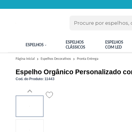
ESPELHOS
ESPELHOS
ESPELHOS
CLÁSSICOS
COM LED
Pronta Entrega
Página Inicial
Espelhos Decorativos
Espelho Orgânico Personalizado co
Cod. do Produto: 11443