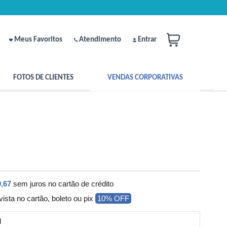
Meus Favoritos
Atendimento
Entrar
FOTOS DE CLIENTES
VENDAS CORPORATIVAS
,67
sem juros no cartão de crédito
vista no cartão, boleto ou pix
10% OFF
M