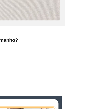
tamanho?