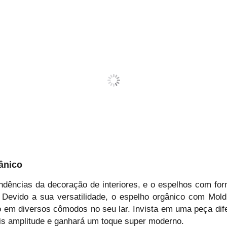
ânico
ndências da decoração de interiores, e o espelhos com fo
Devido a sua versatilidade, o espelho orgânico com Mo
lo em diversos cômodos no seu lar. Invista em uma peça di
ais amplitude e ganhará um toque super moderno.