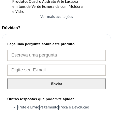
Produto:
Quadro Abstrato Arte Luxuosa
em tons de Verde Esmeralda com Moldura
e Vidro
Ver mais avaliações
Dúvidas?
Faça uma pergunta sobre este produto
Enviar
Outras respostas que podem te ajudar
Frete e Envio
Pagamento
Troca e Devolução