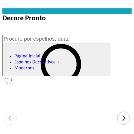
Decore Pronto
Página Inicial
Espelhos Decorativos
Modernos
Buscar