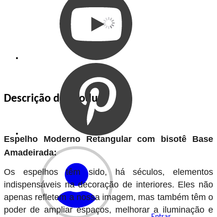
Descrição do Produto
Espelho Moderno Retangular com bisotê Base
Amadeirada:
Os espelhos têm sido, há séculos, elementos
indispensáveis na decoração de interiores. Eles não
apenas refletem a nossa imagem, mas também têm o
poder de ampliar espaços, melhorar a iluminação e
Entrar