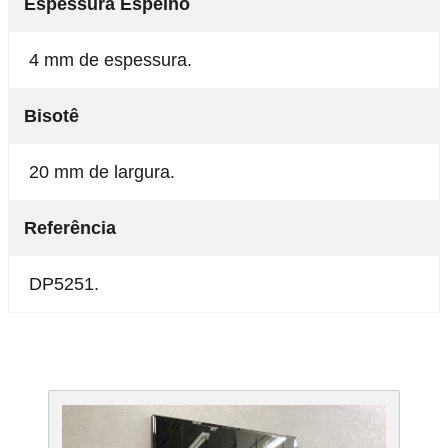
Espessura Espelho
4 mm de espessura.
Bisotê
20 mm de largura.
Referência
DP5251.