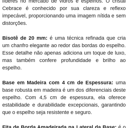
líderes no mercado de vidros e espelhos. O cristal
Cebrace é conhecido por sua clareza e reflexo
impecável, proporcionando uma imagem nítida e sem
distorções.
Bisotê de 20 mm:
é uma técnica refinada que cria
um chanfro elegante ao redor das bordas do espelho.
Esse detalhe não apenas adiciona um toque de luxo,
mas também confere profundidade e brilho ao
espelho.
Base em Madeira com 4 cm de Espessura:
uma
base robusta em madeira é um dos diferenciais deste
espelho. Com 4,5 cm de espessura, ela oferece
estabilidade e durabilidade excepcionais, garantindo
que o espelho seja resistente e seguro.
Fita de Borda Amadeirada na Lateral da Base:
é o