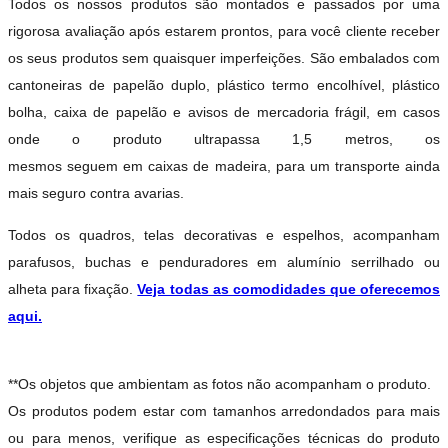
Todos os nossos produtos são montados e passados por uma
rigorosa avaliação após estarem prontos, para você cliente receber
os seus produtos sem quaisquer imperfeições. São embalados com
cantoneiras de papelão duplo, plástico termo encolhível, plástico
bolha, caixa de papelão e avisos de mercadoria frágil, em casos
onde o produto ultrapassa 1,5 metros, os
mesmos seguem em caixas de madeira, para um transporte ainda
mais seguro contra avarias.
Todos os quadros, telas decorativas e espelhos, acompanham
parafusos, buchas e penduradores em alumínio serrilhado ou
alheta para fixação.
Veja todas as comodidades que oferecemos
aqui.
**Os objetos que ambientam as fotos não acompanham o produto.
Os produtos podem estar com tamanhos arredondados para mais
ou para menos, verifique as especificações técnicas do produto