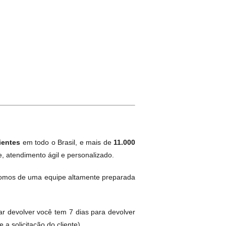
ientes
em todo o Brasil, e mais de
11.000
, atendimento ágil e personalizado.
omos de uma equipe altamente preparada
ar devolver você tem 7 dias para devolver
a solicitação do cliente).