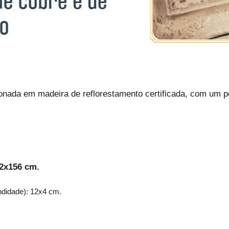
ionada em madeira de reflorestamento certificada, com um p
02x156 cm.
ndidade): 12x4 cm.