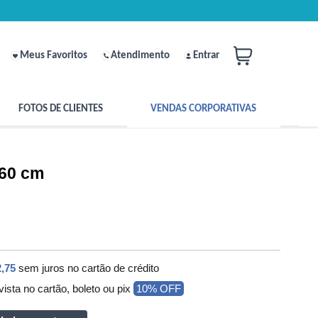
Meus Favoritos
Atendimento
Entrar
FOTOS DE CLIENTES
VENDAS CORPORATIVAS
160 cm
,75
sem juros no cartão de crédito
vista no cartão, boleto ou pix
10% OFF