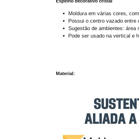
Espelho decorativo cristal
Moldura em várias cores, com
Possui o centro vazado entre 
Sugestão de ambientes: área so
Pode ser usado na vertical e 
Material: