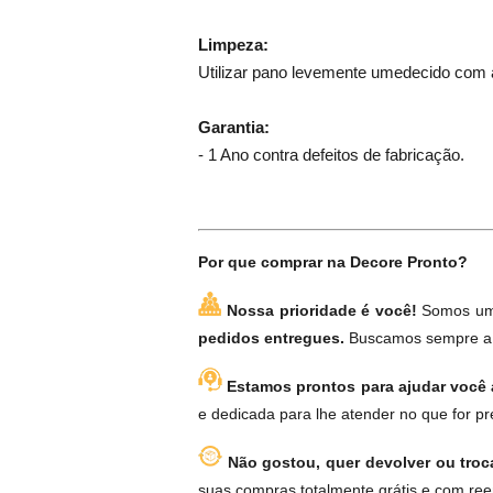
Limpeza:
Utilizar pano levemente umedecido com 
Garantia:
- 1 Ano contra defeitos de fabricação.
Por que comprar na Decore Pronto?
Nossa prioridade é você!
Somos uma
pedidos entregues.
Buscamos sempre a s
Estamos prontos para ajudar você a
e dedicada para lhe atender no que for pr
Não gostou, quer devolver ou tro
suas compras totalmente grátis e com reemb