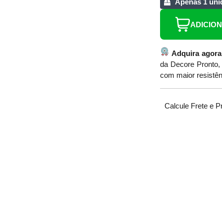
Apenas 1 uni
ADICIO
Adquira agora
da Decore Pronto, 
com maior resistên
Calcule Frete e P