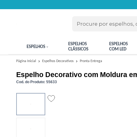
ESPELHOS
ESPELHOS
ESPELHOS
CLÁSSICOS
COM LED
Pronta Entrega
Página Inicial
Espelhos Decorativos
Espelho Decorativo com Moldura em
Cod. do Produto: 55633