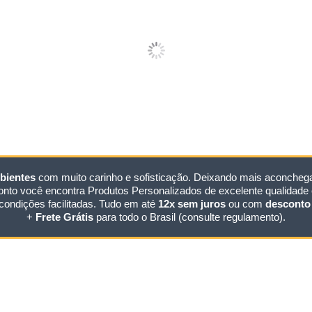
bientes
com muito carinho e sofisticação. Deixando mais aconchegan
nto você encontra Produtos Personalizados de excelente qualidade e
condições facilitadas. Tudo em até
12x sem juros
ou com
desconto 
+
Frete Grátis
para todo o Brasil (consulte regulamento).