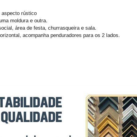
 aspecto rústico
uma moldura e outra.
cial, área de festa, churrasqueira e sala.
horizontal, acompanha penduradores para os 2 lados.