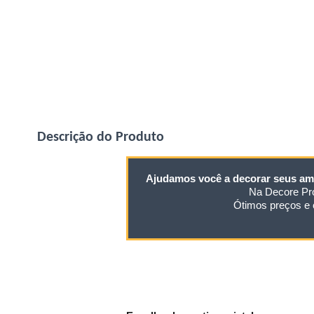
Descrição do Produto
Ajudamos você a decorar seus am
Na Decore Pro
Ótimos preços e 