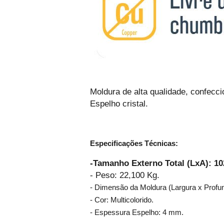
Moldura de alta qualidade, confecc
Espelho cristal.
Especificações Técnicas:
-Tamanho Externo Total (LxA): 1
- Peso: 22,100 Kg.
- Dimensão da Moldura (Largura x Profu
- Cor: Multicolorido.
- Espessura Espelho: 4 mm.