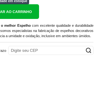
dade em estoque
NAR AO CARRINHO
 o melhor Espelho
com excelente qualidade e durabilidade
somos especialistas na fabricação de espelhos decorativos
cia a umidade e oxidação, inclusive em ambientes úmidos.
razo