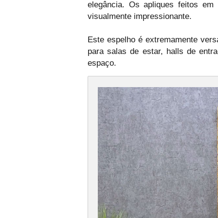
elegância. Os apliques feitos em
visualmente impressionante.
Este espelho é extremamente versát
para salas de estar, halls de ent
espaço.