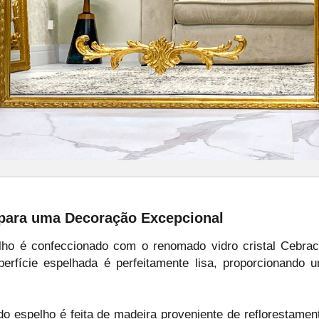
 para uma Decoração Excepcional
o é confeccionado com o renomado vidro cristal Cebrace,
perfície espelhada é perfeitamente lisa, proporcionando
do espelho é feita de madeira proveniente de reflorestame