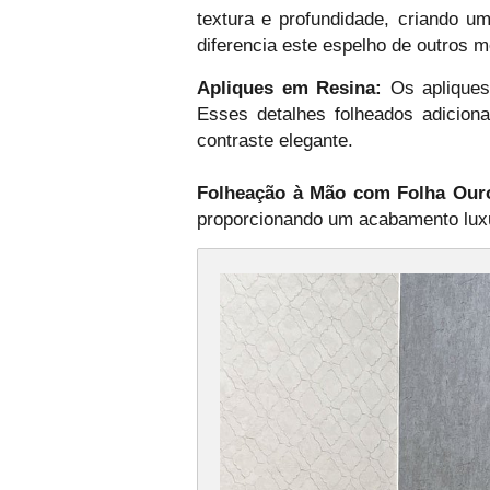
textura e profundidade, criando u
diferencia este espelho de outros 
Apliques em Resina:
Os apliques 
Esses detalhes folheados adicion
contraste elegante.
Folheação à Mão com Folha Ouro 
proporcionando um acabamento luxu