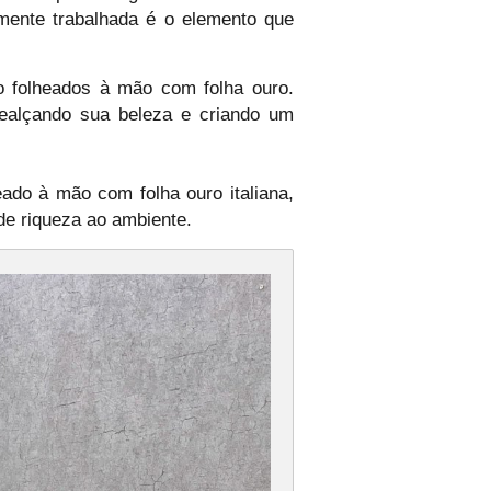
lmente trabalhada é o elemento que
o folheados à mão com folha ouro.
realçando sua beleza e criando um
ado à mão com folha ouro italiana,
e riqueza ao ambiente.