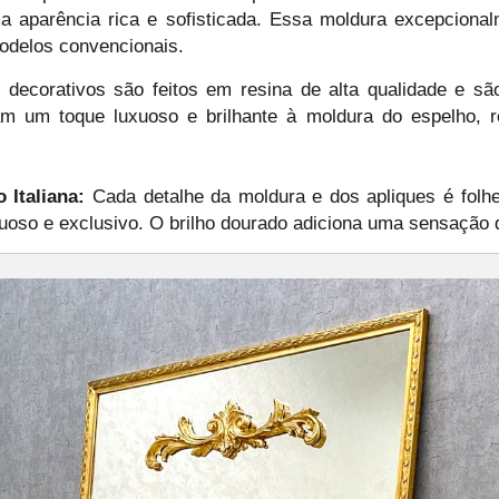
ma aparência rica e sofisticada. Essa moldura excepciona
modelos convencionais.
decorativos são feitos em resina de alta qualidade e sã
am um toque luxuoso e brilhante à moldura do espelho, 
Italiana:
Cada detalhe da moldura e dos apliques é folhe
oso e exclusivo. O brilho dourado adiciona uma sensação d