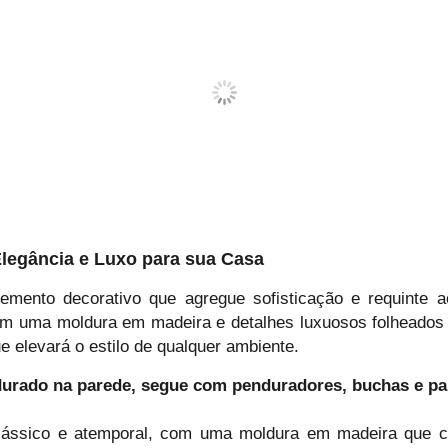
Elegância e Luxo para sua Casa
mento decorativo que agregue sofisticação e requinte a
om uma moldura em madeira e detalhes luxuosos folheados 
 elevará o estilo de qualquer ambiente.
durado na parede, segue com penduradores, buchas e par
lássico e atemporal, com uma moldura em madeira que c