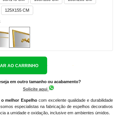
125X155 CM
3
NAR AO CARRINHO
seja em outro tamanho ou acabamento?
Solicite aqui
 o melhor Espelho
com excelente qualidade e durabilidade
somos especialistas na fabricação de espelhos decorativos
cia a umidade e oxidação, inclusive em ambientes úmidos.