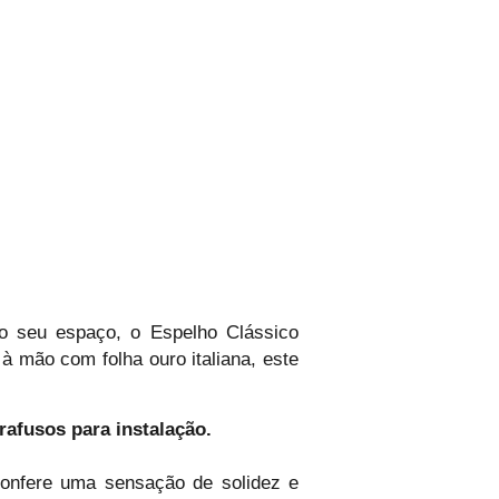
o seu espaço, o Espelho Clássico
à mão com folha ouro italiana, este
afusos para instalação.
onfere uma sensação de solidez e