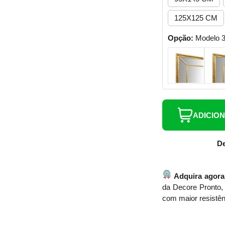
125X125 CM
Opção:
Modelo 
ADICIO
De
Adquira agora
da Decore Pronto, 
com maior resistên