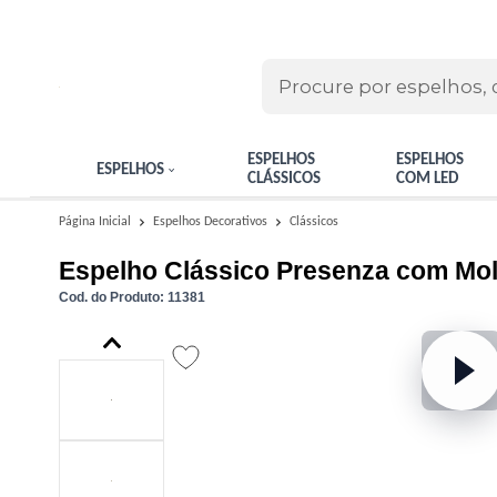
ESPELHOS
ESPELHOS
ESPELHOS
CLÁSSICOS
COM LED
Clássicos
Página Inicial
Espelhos Decorativos
Espelho Clássico Presenza com Mol
Cod. do Produto: 11381