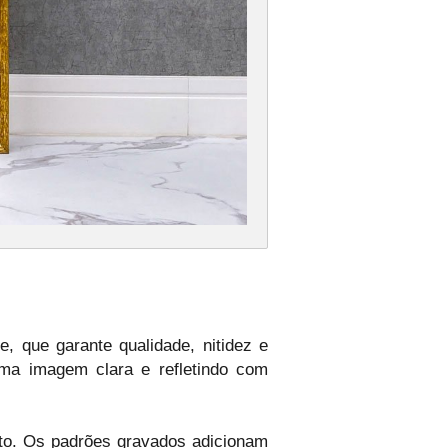
 que garante qualidade, nitidez e
 uma imagem clara e refletindo com
nto. Os padrões gravados adicionam