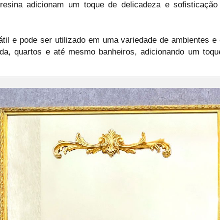
 resina adicionam um toque de delicadeza e sofisticação
il e pode ser utilizado em uma variedade de ambientes e e
rada, quartos e até mesmo banheiros, adicionando um toqu