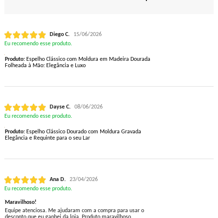
Diego C.
15/06/2026
Eu recomendo esse produto.
Produto:
Espelho Clássico com Moldura em Madeira Dourada
Folheada à Mão: Elegância e Luxo
Dayse C.
08/06/2026
Eu recomendo esse produto.
Produto:
Espelho Clássico Dourado com Moldura Gravada
Elegância e Requinte para o seu Lar
Ana D.
23/04/2026
Eu recomendo esse produto.
Maravilhoso!
Equipe atenciosa. Me ajudaram com a compra para usar o
desconto que eu ganhei da loja. Produto maravilhoso.