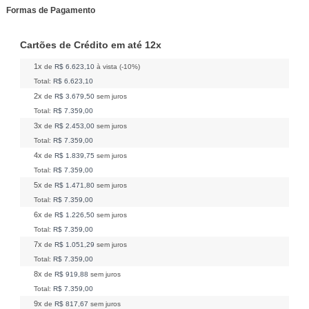
Formas de Pagamento
Cartões de Crédito em até 12x
1x
de
R$ 6.623,10
à vista (-10%)
Total:
R$ 6.623,10
2x
de
R$ 3.679,50
sem juros
Total:
R$ 7.359,00
3x
de
R$ 2.453,00
sem juros
Total:
R$ 7.359,00
4x
de
R$ 1.839,75
sem juros
Total:
R$ 7.359,00
5x
de
R$ 1.471,80
sem juros
Total:
R$ 7.359,00
6x
de
R$ 1.226,50
sem juros
Total:
R$ 7.359,00
7x
de
R$ 1.051,29
sem juros
Total:
R$ 7.359,00
8x
de
R$ 919,88
sem juros
Total:
R$ 7.359,00
9x
de
R$ 817,67
sem juros