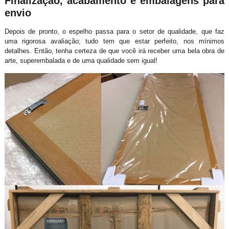
Finalização, acabamento e embalagens para
envio
Depois de pronto, o espelho passa para o setor de qualidade, que faz
uma rigorosa avaliação; tudo tem que estar perfeito, nos mínimos
detalhes. Então, tenha certeza de que você irá receber uma bela obra de
arte, superembalada e de uma qualidade sem igual!