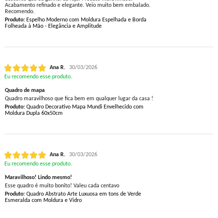
Acabamento refinado e elegante. Veio muito bem embalado.
Recomendo.
Produto:
Espelho Moderno com Moldura Espelhada e Borda
Folheada à Mão - Elegância e Amplitude
Ana R.
30/03/2026
Eu recomendo esse produto.
Quadro de mapa
Quadro maravilhoso que fica bem em qualquer lugar da casa !
Produto:
Quadro Decorativo Mapa Mundi Envelhecido com
Moldura Dupla 60x50cm
Ana R.
30/03/2026
Eu recomendo esse produto.
Maravilhoso! Lindo mesmo!
Esse quadro é muito bonito! Valeu cada centavo
Produto:
Quadro Abstrato Arte Luxuosa em tons de Verde
Esmeralda com Moldura e Vidro