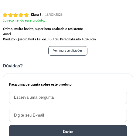
Klara S.
16/03/2026
Eu recomendo esse produto.
Ótimo, muito bonito, super bem acabado e resistente
Amei
Produto:
Quadro Porta Faixas Jiu-Jitsu Personalizado 45x40 cm
Ver mais avaliações
Dúvidas?
Faça uma pergunta sobre este produto
Enviar