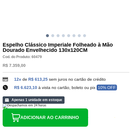
Espelho Clássico Imperiale Folheado à Mão
Dourado Envelhecido 130x120CM
Cod. do Produto: 60479
R$ 7.359,00
12x
de
R$ 613,25
sem juros no cartão de crédito
R$ 6.623,10
à vista no cartão, boleto ou pix
10% OFF
Apenas 1 unidade em estoque
ADICIONAR AO CARRINHO