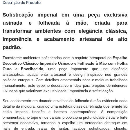
Descrição do Produto
Sofisticação imperial em uma peça exclusiva
usinada e folheada à mão, criada para
transformar ambientes com elegância clássica,
imponência e acabamento artesanal de alto
padrão.
Transforme ambientes sofisticados com o requinte atemporal do
Espelho
Decorativo Clássico Imperiale Usinado e Folheado à Mão com Folha
Ouro e Envelhecido
, uma peça imponente que une elegância
aristocrática, acabamento artesanal e design inspirado nos grandes
palácios europeus. Com detalhes ornamentais ricos e moldura trabalhada
manualmente, este espelho decorativo é ideal para projetos de interiores
luxuosos que valorizam exclusividade, imponência e sofisticação.
Seu acabamento em dourado envelhecido folheado à mão evidencia cada
detalhe da moldura, criando uma estética clássica refinada que remete ao
estilo imperial francês e barroco contemporâneo. A composição
ornamentada no topo e nos cantos proporciona profundidade visual e forte
presença decorativa, tornando o espelho um verdadeiro destaque em
halls de entrada, salas de jantar, lavabos sofisticados, closets,