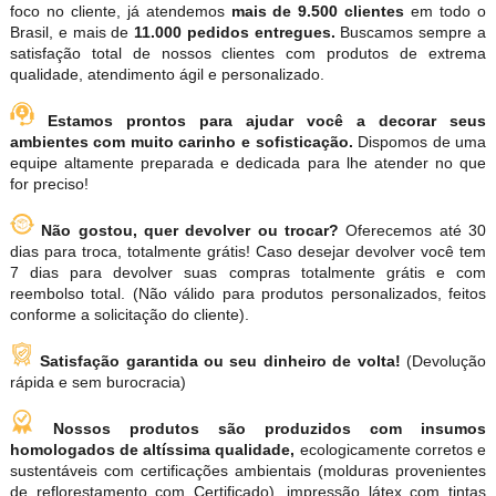
foco no cliente, já atendemos
mais de 9.500 clientes
em todo o
Brasil, e mais de
11.000 pedidos entregues.
Buscamos sempre a
satisfação total de nossos clientes com produtos de extrema
qualidade, atendimento ágil e personalizado.
Estamos prontos para ajudar você a decorar seus
ambientes com muito carinho e sofisticação.
Dispomos de uma
equipe altamente preparada e dedicada para lhe atender no que
for preciso!
Não gostou, quer devolver ou trocar?
Oferecemos até 30
dias para troca, totalmente grátis! Caso desejar devolver você tem
7 dias para devolver suas compras totalmente grátis e com
reembolso total. (Não válido para produtos personalizados, feitos
conforme a solicitação do cliente).
Satisfação garantida ou seu dinheiro de volta!
(Devolução
rápida e sem burocracia)
Nossos produtos são produzidos com insumos
homologados de altíssima qualidade,
ecologicamente corretos e
sustentáveis com certificações ambientais (molduras provenientes
de reflorestamento com Certificado), impressão látex com tintas