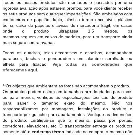
Todos os nossos produtos são montados e passados por uma
rigorosa avaliação após estarem prontos, para você cliente receber
os seus produtos sem quaisquer imperfeições. São embalados com
cantoneiras de papelão duplo, plástico termo encolhível, plástico
bolha, caixa de papelão e avisos de mercadoria frágil, em casos
onde o produto ultrapassa 1,5 metros, os
mesmos seguem em caixas de madeira, para um transporte ainda
mais seguro contra avarias.
Todos os quadros, telas decorativas e espelhos, acompanham
parafusos, buchas e penduradores em alumínio serrilhado ou
alheta para fixação.
Veja todas as comodidades que
oferecemos aqui.
**Os objetos que ambientam as fotos não acompanham o produto.
Os produtos podem estar com tamanhos arredondados para mais
ou para menos, verifique as especificações técnicas do produto
para saber o tamanho exato do mesmo. Não nos
responsabilizamos por montagens, instalações do produto e
transporte por guincho para apartamentos. Verifique as dimensões
do produto, certifique-se que o mesmo, passa por portas,
corredores, elevadores, etc. O transportador entrega os produtos
somente até o
endereço térreo
indicado na compra, o mesmo não