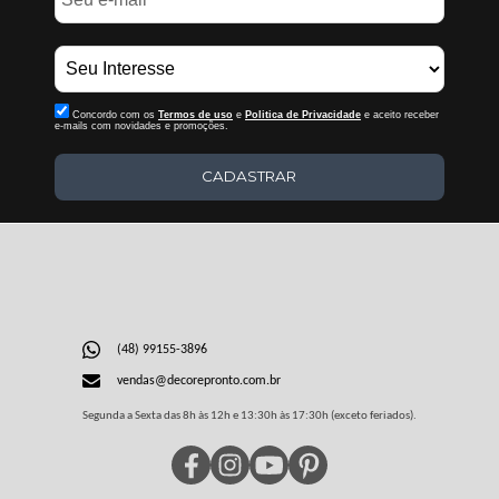
Concordo com os
Termos de uso
e
Politica de Privacidade
e aceito receber
e-mails com novidades e promoções.
CADASTRAR
(48) 99155-3896
vendas@decorepronto.com.br
Segunda a Sexta das 8h às 12h e 13:30h às 17:30h (exceto feriados).