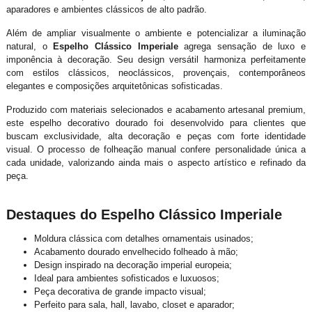
aparadores e ambientes clássicos de alto padrão.
Além de ampliar visualmente o ambiente e potencializar a iluminação
natural, o
Espelho Clássico Imperiale
agrega sensação de luxo e
imponência à decoração. Seu design versátil harmoniza perfeitamente
com estilos clássicos, neoclássicos, provençais, contemporâneos
elegantes e composições arquitetônicas sofisticadas.
Produzido com materiais selecionados e acabamento artesanal premium,
este espelho decorativo dourado foi desenvolvido para clientes que
buscam exclusividade, alta decoração e peças com forte identidade
visual. O processo de folheação manual confere personalidade única a
cada unidade, valorizando ainda mais o aspecto artístico e refinado da
peça.
Destaques do Espelho Clássico Imperiale
Moldura clássica com detalhes ornamentais usinados;
Acabamento dourado envelhecido folheado à mão;
Design inspirado na decoração imperial europeia;
Ideal para ambientes sofisticados e luxuosos;
Peça decorativa de grande impacto visual;
Perfeito para sala, hall, lavabo, closet e aparador;