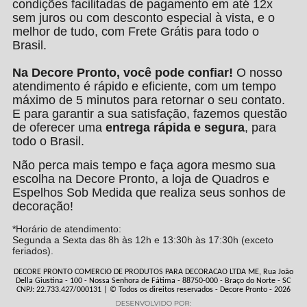
condições facilitadas de pagamento em até 12x
sem juros ou com desconto especial à vista, e o
melhor de tudo, com Frete Grátis para todo o
Brasil.
Na Decore Pronto, você pode confiar!
O nosso
atendimento é rápido e eficiente, com um tempo
máximo de 5 minutos para retornar o seu contato.
E para garantir a sua satisfação, fazemos questão
de oferecer uma
entrega rápida e segura
, para
todo o Brasil.
Não perca mais tempo e faça agora mesmo sua
escolha na Decore Pronto, a loja de Quadros e
Espelhos Sob Medida que realiza seus sonhos de
decoração!
*Horário de atendimento:
Segunda a Sexta das 8h às 12h e 13:30h às 17:30h (exceto
feriados).
DECORE PRONTO COMERCIO DE PRODUTOS PARA DECORACAO LTDA ME, Rua João
Della Giustina - 100 - Nossa Senhora de Fátima - 88750-000 - Braço do Norte - SC
CNPJ: 22.733.427/000131 | © Todos os direitos reservados - Decore Pronto - 2026