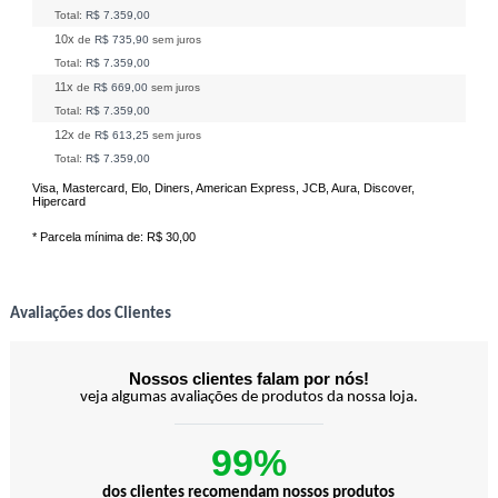
Total:
R$ 7.359,00
10x
de
R$ 735,90
sem juros
Total:
R$ 7.359,00
11x
de
R$ 669,00
sem juros
Total:
R$ 7.359,00
12x
de
R$ 613,25
sem juros
Total:
R$ 7.359,00
Visa, Mastercard, Elo, Diners, American Express, JCB, Aura, Discover,
Hipercard
* Parcela mínima de:
R$ 30,00
Avaliações dos Clientes
Nossos clientes falam por nós!
veja algumas avaliações de produtos da nossa loja.
99%
dos clientes recomendam nossos produtos