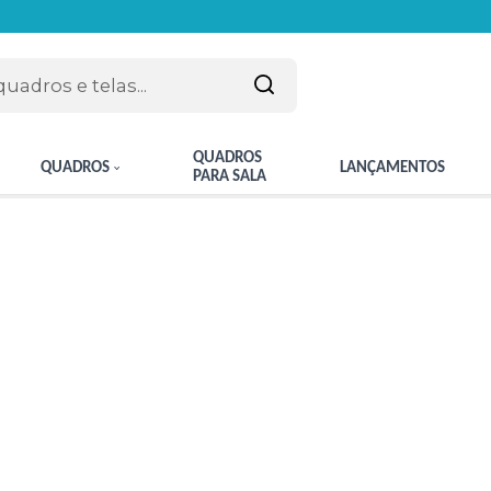
QUADROS
QUADROS
LANÇAMENTOS
PARA SALA