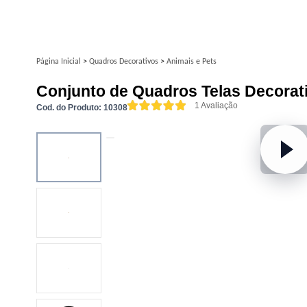
Página Inicial
>
Quadros Decorativos
>
Animais e Pets
Conjunto de Quadros Telas Decorat
1 Avaliação
Cod. do Produto: 10308