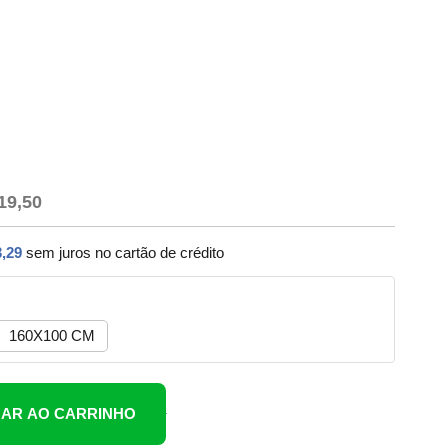
19,50
,29
sem juros no cartão de crédito
160X100 CM
NAR AO CARRINHO